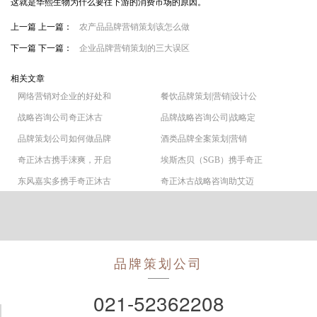
这就是华熙生物为什么要往下游的消费市场的原因。
上一篇 上一篇：
农产品品牌营销策划该怎么做
下一篇 下一篇：
企业品牌营销策划的三大误区
相关文章
网络营销对企业的好处和
餐饮品牌策划|营销|设计公
战略咨询公司奇正沐古
品牌战略咨询公司|战略定
品牌策划公司如何做品牌
酒类品牌全案策划|营销
奇正沐古携手涑爽，开启
埃斯杰贝（SGB）携手奇正
东风嘉实多携手奇正沐古
奇正沐古战略咨询助艾迈
品牌策划公司
021-52362208