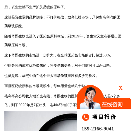
后，资生堂就不生产护肤品级的原料了。
这就是资生堂的品牌战略：不打价格战，放弃低端市场，只保留高利润的医
药级玻尿酸。
随着华熙生物也进入了医药级原料领域，到2019年，资生堂又宣布要退出医
药级原料市场。
这下华熙生物的市场进一步扩大，在全球医药级市场的占比超过60%。
但这是它的成本优势换来的，它要是想提价，对手们随时可以杀回来。
也就是说，华熙生物在这个最大市场份额里没有多少定价权。
而且医药级原料的市场规模小，每年用量也就几十吨。
X
毛利再高公司收入增长也有限，华熙生物的医药级原料2016年收入是5个多
亿，到了2020年是7亿出头，这4年只增长了不到2亿。
项目报价
159-2166-9041