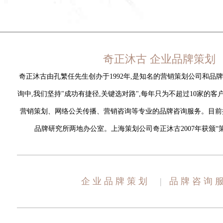
奇正沐古
企业品牌策划
奇正沐古由孔繁任先生创办于1992年,是知名的营销策划公司和品
询中,我们坚持"成功有捷径,关键选对路",每年只为不超过10家的
营销策划、网络公关传播、营销咨询等专业的品牌咨询服务。目前
品牌研究所两地办公室。上海策划公司奇正沐古2007年获颁“
企业品牌策划
|
品牌咨询