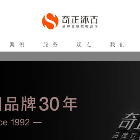
案例
服务
观点
我们