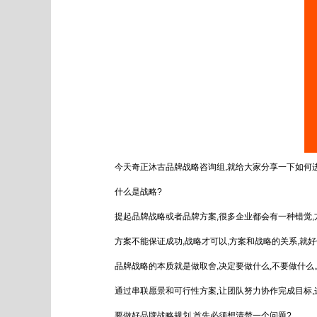
今天奇正沐古品牌战略咨询组,就给大家分享一下如何
什么是战略?
提起品牌战略或者品牌方案,很多企业都会有一种错觉,
方案不能保证成功,战略才可以,方案和战略的关系,就
品牌战略的本质就是做取舍,决定要做什么,不要做什么
通过串联愿景和可行性方案,让团队努力协作完成目标
要做好品牌战略规划,首先必须想清楚一个问题?