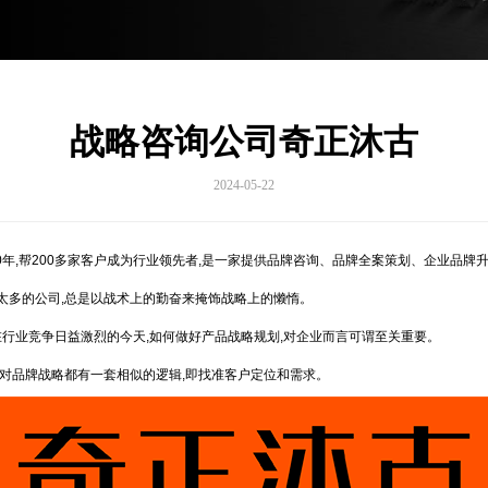
战略咨询公司奇正沐古
2024-05-22
牌30年,帮200多家客户成为行业领先者,是一家提供品牌咨询、品牌全案策划、企业
:太多的公司,总是以战术上的勤奋来掩饰战略上的懒惰。
,在行业竞争日益激烈的今天,如何做好产品战略规划,对企业而言可谓至关重要。
,对品牌战略都有一套相似的逻辑,即找准客户定位和需求。