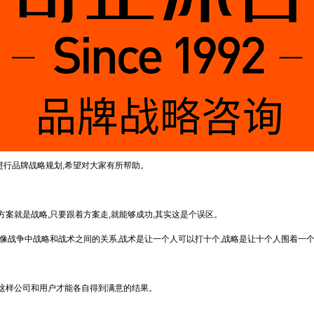
进行品牌战略规划,希望对大家有所帮助。
方案就是战略,只要跟着方案走,就能够成功,其实这是个误区。
好像战争中战略和战术之间的关系,战术是让一个人可以打十个,战略是让十个人围着一
。
,这样公司和用户才能各自得到满意的结果。