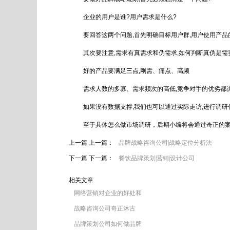
企业的用户是谁?用户需求是什么?
要回答这两个问题,首先明确目标用户群,用户使用产
其次要注意,需求有真需求和伪需求,如何判断真伪是
好的产品要满足三点,刚需、痛点、高频
需求人数的多寡、需求频次的高低,竞争对手的优劣都
如果没有数据支撑,我们也可以通过实际走访,进行调研
至于具体怎么做市场调研，后期小编将会通过奇正的
上一篇 上一篇：
品牌战略咨询公司|战略定位分析法
下一篇 下一篇：
餐饮品牌策划|营销|设计公司
相关文章
网络营销对企业的好处和
战略咨询公司奇正沐古
品牌策划公司如何做品牌