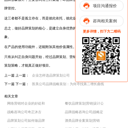
项目沟通报价
牌管控。
这三者都不是孤立存在，而是彼此依托，彼此促进。
咨询相关案例
总之，做好品牌策划的核心，是建立自身优势的品牌特色，打造鲜明品牌形
更多详情，扫下方二维码
象。
在产品的使用功能外，还能附加其他价值属性。
只有从纠正自身问题开始，经过品牌策划、营销落地、品牌形象等一系列的
策划策略，才能真正做好项目。
上一篇 上一篇：
企业怎样选品牌策划公司
下一篇 下一篇：
医美公司品牌战略策划：为何寻找第二增长曲线
相关文章
网络营销对企业的好处和
餐饮品牌策划|营销|设计公
战略咨询公司奇正沐古
品牌战略咨询公司|战略定
品牌策划公司如何做品牌
酒类品牌全案策划|营销