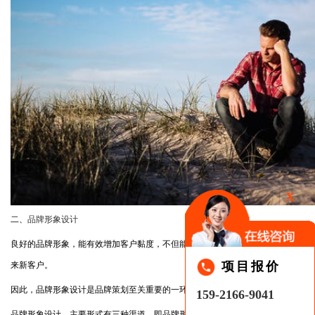
X
二、
品牌形象设计
良好的品牌形象，能有效增加客户黏度，不但能维护老客户忠诚度，还能带
项目报价
来新客户。
因此，品牌形象设计是品牌策划至关重要的一环。
159-2166-9041
品牌形象设计，主要形式有三种渠道，即品牌形象辨别、品牌宣传运作、品