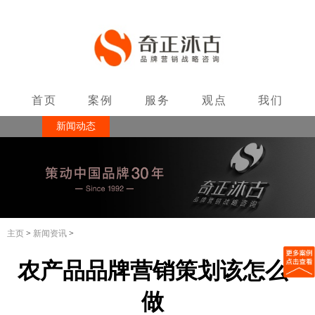
首页
案例
服务
观点
我们
新闻动态
联系
主页
>
新闻资讯
>
农产品品牌营销策划该怎么
做