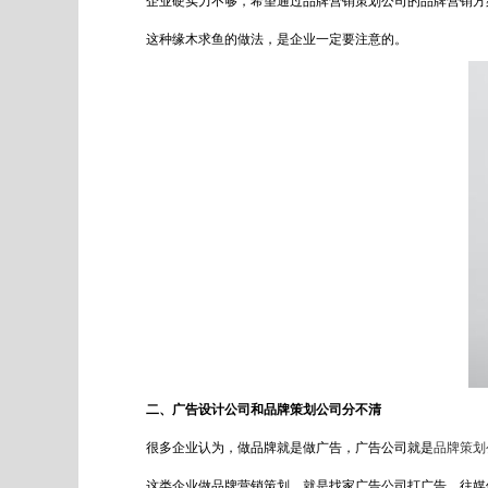
企业硬实力不够，希望通过品牌营销策划公司的品牌营销方
这种缘木求鱼的做法，是企业一定要注意的。
二、广告设计公司和品牌策划公司分不清
很多企业认为，做品牌就是做广告，广告公司就是
品牌策划
这类企业做品牌营销策划，就是找家广告公司打广告，往媒