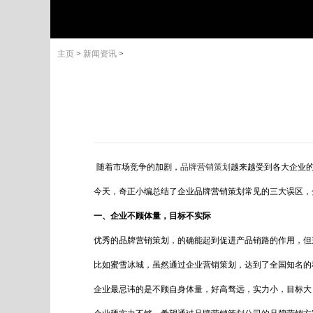
主页
>
新闻资讯
>
随着市场竞争的加剧，
品牌营销策划
越来越受到各大企业
今天，奇正小编总结了企业品牌营销策划常见的三大误区，
一、企业不顾体量，目标不实际
优秀的品牌营销策划，的确能起到促进产品销路的作用，但
比如蜜雪冰城，虽然通过企业营销策划，达到了全国知名的
企业最忌讳的是不顾自身体量，好高骛远，实力小，目标大