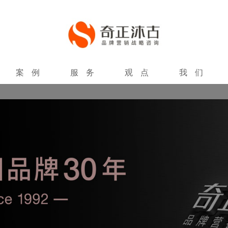
案例
服务
观点
我们