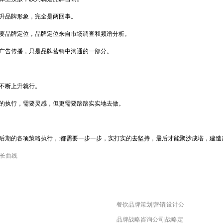
升品牌形象，完全是两回事。
要品牌定位，品牌定位来自市场调查和频谱分析。
广告传播，只是品牌营销中沟通的一部分。
不断上升就行。
的执行，需要灵感，但更需要踏踏实实地去做。
后期的各项策略执行，:都需要一步一步，实打实的去坚持，最后才能聚沙成塔，建造
长曲线
餐饮品牌策划|营销|设计公
品牌战略咨询公司|战略定