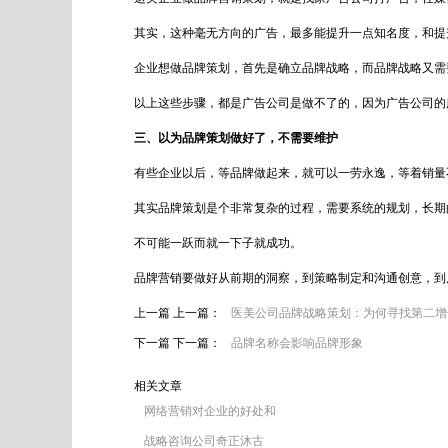
其实，这种毫无方向的广告，最多能提升一点知名度，和提
企业想做品牌策划，首先是确立品牌战略，而品牌战略又需
以上这些步骤，都是广告公司是做不了的，因为广告公司的
三、以为品牌策划做好了，不需要维护
有些企业以后，等品牌做起来，就可以一劳永逸，等着销量
其实品牌策划是个非常复杂的过程，需要系统的规划，长期
不可能一跃而就一下子就成功。
品牌营销要做好从前期的洞察，到策略制定和沟通创意，到
上一篇 上一篇：
医美公司品牌战略策划：为何寻找第二增
下一篇 下一篇：
品牌名称会影响品牌形象
相关文章
网络营销对企业的好处和
战略咨询公司奇正沐古