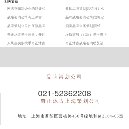
相关文章
网络营销对企业的好处和
餐饮品牌策划|营销|设计公
战略咨询公司奇正沐古
品牌战略咨询公司|战略定
品牌策划公司如何做品牌
酒类品牌全案策划|营销
奇正沐古携手涑爽，开启
埃斯杰贝（SGB）携手奇正
东风嘉实多携手奇正沐古
奇正沐古战略咨询助艾迈
品牌策划公司
021-52362208
奇正沐古
上海策划公司
地址：上海市普陀区曹杨路450号绿地和创2104-05室