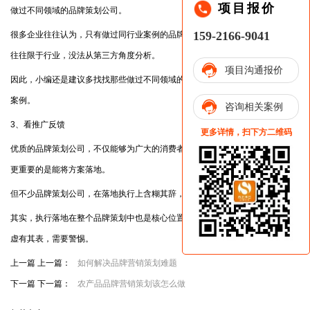
项目报价
做过不同领域的品牌策划公司。
159-2166-9041
很多企业往往认为，只有做过同行业案例的品牌策划才靠谱，却不知道这种
往往限于行业，没法从第三方角度分析。
项目沟通报价
因此，小编还是建议多找找那些做过不同领域的策划公司，不要迷信同行业
案例。
咨询相关案例
3、看推广反馈
更多详情，扫下方二维码
优质的品牌策划公司，不仅能够为广大的消费者用户提供优质的策划方案，
更重要的是能将方案落地。
但不少品牌策划公司，在落地执行上含糊其辞，认为有方案就大过一切。
其实，执行落地在整个品牌策划中也是核心位置，做不到落地的公司，往往
虚有其表，需要警惕。
上一篇 上一篇：
如何解决品牌营销策划难题
下一篇 下一篇：
农产品品牌营销策划该怎么做