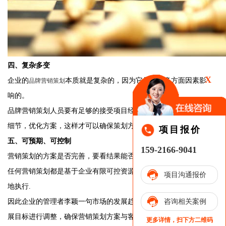
四、复杂多变
X
企业的
本质就是复杂的，因为它是受到多方面因素影
品牌营销策划
响的。
品牌营销策划人员要有足够的接受项目经验，在做项目时能把控
细节，优化方案，这样才可以确保策划方的落地执行的可行性。
项目报价
五、可预期、可控制
159-2166-9041
营销策划的方案是否完善，要看结果能否可预见、并且可预期。
任何营销策划都是基于企业有限可控资源的调度，然后再进行落
项目沟通报价
地执行.
因此企业的管理者李颖一句市场的发展趋势，结合企业自身的发
咨询相关案例
展目标进行调整，确保营销策划方案与客观市场的相结合，进行
更多详情，扫下方二维码