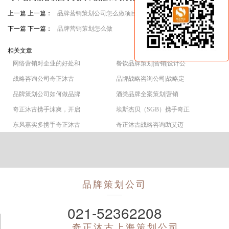
上一篇 上一篇：
品牌营销策划公司怎么做项目
下一篇 下一篇：
品牌营销策划怎么做
相关文章
网络营销对企业的好处和
餐饮品牌策划|营销|设计公
战略咨询公司奇正沐古
品牌战略咨询公司|战略定
品牌策划公司如何做品牌
酒类品牌全案策划|营销
奇正沐古携手涑爽，开启
埃斯杰贝（SGB）携手奇正
东风嘉实多携手奇正沐古
奇正沐古战略咨询助艾迈
品牌策划公司
021-52362208
奇正沐古
上海策划公司