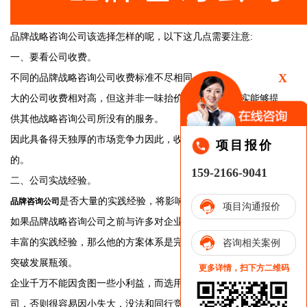
品牌战略咨询公司该选择怎样的呢，以下这几点需要注意:
一、要看公司收费。
X
不同的品牌战略咨询公司收费标准不尽相同。
大的公司收费相对高，但这并非一味抬价，而是人家确实能够提
供其他战略咨询公司所没有的服务。
因此具备得天独厚的市场竞争力因此，收取更高的费用是合理
项目报价
的。
159-2166-9041
二、公司实战经验。
是否大量的实践经验，将影响企业整体的发展方向。
品牌咨询公司
项目沟通报价
如果品牌战略咨询公司之前与许多对企业合作过，而且还有极其
丰富的实践经验，那么他的方案体系是完善的，也更能这里企业
咨询相关案例
突破发展瓶颈。
更多详情，扫下方二维码
企业千万不能因贪图一些小利益，而选用不专业的品牌策划公
司，否则很容易因小失大，没法和同行竞争。