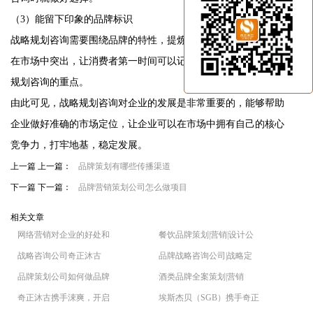
（3）能留下印象的品牌标识
战略规划咨询需要围绕品牌的特性，提炼出明显的特点让品牌能
在市场中突出，让消费者第一时间可以记住品牌，这是品牌战略
规划咨询的重点。
由此可见，战略规划咨询对企业的发展是非常重要的，能够帮助
企业做好准确的市场定位，让企业可以在市场中拥有自己的核心
竞争力，打牢地基，稳定发展。
上一篇 上一篇：
品牌策划有哪些传播渠道
下一篇 下一篇：
品牌营销策划公司怎么做项目
相关文章
网络营销对企业的好处和
餐饮品牌策划|营销|设计公
战略咨询公司奇正沐古
品牌战略咨询公司|战略定
品牌策划公司如何做品牌
酒类品牌全案策划|营销
奇正沐古携手涑爽，开启
埃斯杰贝（SGB）携手奇正