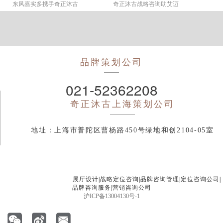
东风嘉实多携手奇正沐古
奇正沐古战略咨询助艾迈
品牌策划公司
021-52362208
奇正沐古
上海策划公司
地址：上海市普陀区曹杨路450号绿地和创2104-05室
展厅设计
|
战略定位咨询
|
品牌咨询管理
|
定位咨询公司
|
品牌咨询服务
|
营销咨询公司
沪ICP备13004130号-1