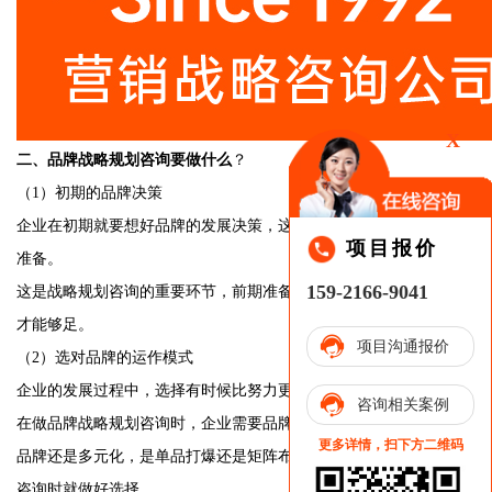
X
二、品牌战略规划咨询要做什么
？
（1）初期的品牌决策
企业在初期就要想好品牌的发展决策，这是为了后期的成型做的
项目报价
准备。
159-2166-9041
这是战略规划咨询的重要环节，前期准备的足够多，发展的后劲
才能够足。
项目沟通报价
（2）选对品牌的运作模式
企业的发展过程中，选择有时候比努力更加重要。
咨询相关案例
在做品牌战略规划咨询时，企业需要品牌调性进行选择，是单一
更多详情，扫下方二维码
品牌还是多元化，是单品打爆还是矩阵布局，这需要在战略规划
咨询时就做好选择。