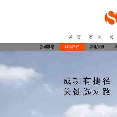
首页
案例
新闻动态
成功路径
营销观点
成功有捷径
关键选对路