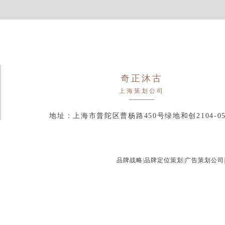
奇正沐古
上海策划公司
地址：上海市普陀区曹杨路450号绿地和创2104-0
品牌战略
|
品牌定位策划
|
广告策划公司