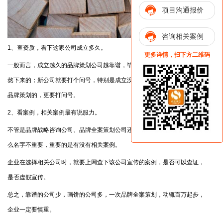
项目沟通报价
咨询相关案例
1、查资质，看下这家公司成立多久。
更多详情，扫下方二维码
一般而言，成立越久的品牌策划公司越靠谱，毕竟是经历过市场检验，能够
熬下来的；新公司就要打个问号，特别是成立没多久，就自称如何如何擅长
品牌策划的，更要打问号。
2、看案例，相关案例最有说服力。
不管是品牌战略咨询公司、品牌全案策划公司还是
营销战略咨询公司
，叫什
么名字不重要，重要的是有没有相关案例。
企业在选择相关公司时，就要上网查下该公司宣传的案例，是否可以查证，
是否虚假宣传。
总之，靠谱的公司少，画饼的公司多，一次品牌全案策划，动辄百万起步，
企业一定要慎重。