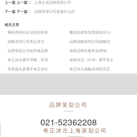
上一篇 上一篇：
上海企业品牌策划公司
下一篇 下一篇：
品牌管理公司是做什么的
相关文章
网络营销对企业的好处和
餐饮品牌策划|营销|设计公
战略咨询公司奇正沐古
品牌战略咨询公司|战略定
品牌策划公司如何做品牌
酒类品牌全案策划|营销
奇正沐古携手涑爽，开启
埃斯杰贝（SGB）携手奇正
东风嘉实多携手奇正沐古
奇正沐古战略咨询助艾迈
品牌策划公司
021-52362208
奇正沐古
上海策划公司