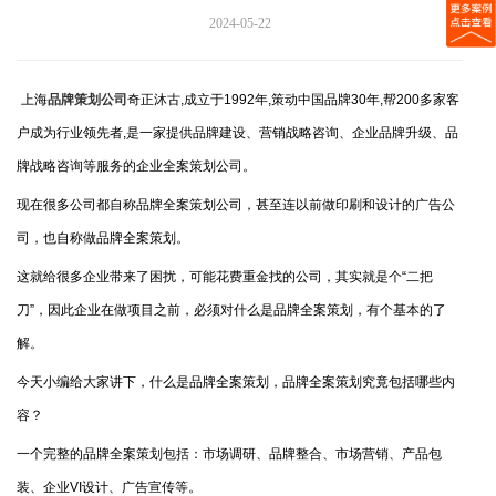
2024-05-22
上海
品牌策划公司
奇正沐古,成立于1992年,策动中国品牌30年,帮200多家客
户成为行业领先者,是一家提供品牌建设、营销战略咨询、企业品牌升级、品
牌战略咨询等服务的企业全案策划公司。
现在很多公司都自称品牌全案策划公司，甚至连以前做印刷和设计的广告公
司，也自称做品牌全案策划。
这就给很多企业带来了困扰，可能花费重金找的公司，其实就是个“二把
刀”，因此企业在做项目之前，必须对什么是品牌全案策划，有个基本的了
解。
今天小编给大家讲下，什么是品牌全案策划，品牌全案策划究竟包括哪些内
容？
一个完整的品牌全案策划包括：市场调研、品牌整合、市场营销、产品包
装、企业VI设计、广告宣传等。