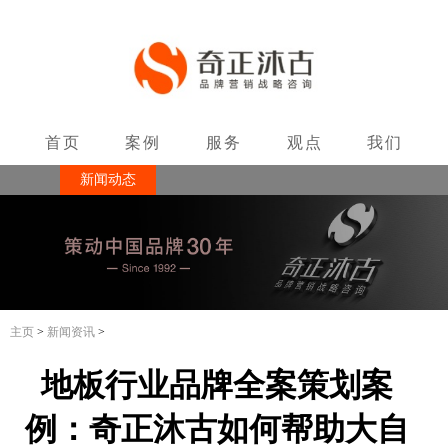
首页
案例
服务
观点
我们
新闻动态
联系
主页
>
新闻资讯
>
地板行业品牌全案策划案
例：奇正沐古如何帮助大自