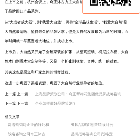
在上市之前，杭州会议上，奇正沐古力主大自然回归“主
品牌战略
”，逐步将
子品牌回归产品系列。
从“大成者成大器”，到“我爱大自然”，再到“全球品味生活”。“我爱大自然”是
大自然最清晰、坚持最久的品牌诉求，也是大自然发展最为迅速的时期，五
年时间就一举奠定老大地位，并成功上市。
上市后，大自然又开始了全屋家装的扩张，从壁高壁纸、柯尼拉衣柜、大自
然木门到香木堂定制等等，又是一个扩张到收缩、合并、统一的过程。
其实这也是渠道和厂家之间的博弈过程。
这进一步巩固了渠道资源，巩固了大自然行业领导者的地位。
上一篇 上一篇：
上海品牌策划公司：奇正帮梅花集团做品牌战略咨询
下一篇 下一篇：
企业怎样做好品牌策划？
相关文章
网络营销对企业的好处和
餐饮品牌策划|营销|设计公
战略咨询公司奇正沐古
品牌战略咨询公司|战略定