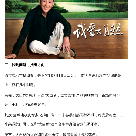
二、找到问题，指出方向
通过实地市场调查，奇正的刘路明团队认为，目前大自然地板在品牌形象
上，存在几个问题。
首先，大自然地板广告语“大成者，成大器”和产品关联性弱，市场理解不
足，不利于开拓潜在客户。
其次“全球地板真专家”这句口号，一来容易引起同行不满，给品牌树敌；二
来高调的口号，也和“大自然”这个名字本身蕴含的低调不符。
第三，大自然的红色调性多年未变，显得有些土气和落伍。