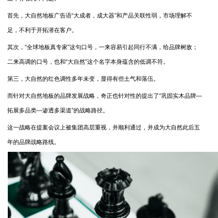
首先，大自然地板广告语“大成者，成大器”和产品关联性弱，市场理解不
足，不利于开拓潜在客户。
其次，“全球地板真专家”这句口号，一来容易引起同行不满，给品牌树敌；
二来高调的口号，也和“大自然”这个名字本身蕴含的低调不符。
第三，大自然的红色调性多年未变，显得有些土气和落伍。
而针对大自然地板的品牌发展战略，奇正也针对性的提出了“巩固实木品牌—
拓展多品类—渗透多渠道”的战略路径。
这一战略在提案会议上被集团高层重视，并顺利通过，并成为大自然此后五
年的品牌战略路线。