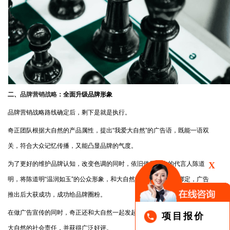
二、
品牌营销战略
：全面升级品牌形象
品牌营销战略路线确定后，剩下是就是执行。
奇正团队根据大自然的产品属性，提出“我爱大自然”的广告语，既能一语双
关，符合大众记忆传播，又能凸显品牌的气度。
为了更好的维护品牌认知，改变色调的同时，依旧使用原来的代言人陈道
X
明，将陈道明“温润如玉”的公众形象，和大自然的产品气质进行绑定，广告
推出后大获成功，成功给品牌圈粉。
在做广告宣传的同时，奇正还和大自然一起发起了种树公益活动，积极彰显
项目报价
大自然的社会责任，并获得广泛好评。