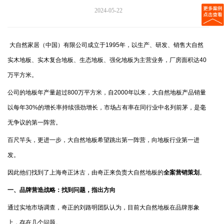
2024-05-22
大自然家居（中国）有限公司成立于1995年，以生产、研发、销售大自然
实木地板、实木复合地板、生态地板、强化地板为主营业务，厂房面积达40
万平方米。
公司的地板年产量超过800万平方米，自2000年以来，大自然地板产品销量
以每年30%的增长率持续强劲增长，市场占有率在同行业中名列前茅，是毫
无争议的第一阵营。
百尺竿头，更进一步，大自然地板希望跳出第一阵营，向地板行业第一进
发。
因此他们找到了上海奇正沐古，由奇正来负责大自然地板的
全案营销策划
。
一、品牌营造战略：找到问题，指出方向
通过实地市场调查，奇正的刘路明团队认为，目前大自然地板在品牌形象
上，存在几个问题。