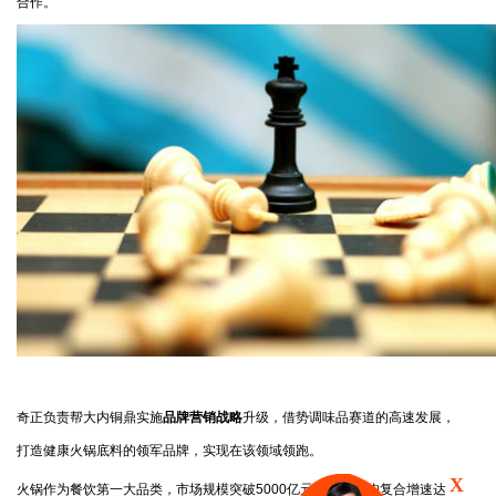
合作。
奇正负责帮大内铜鼎实施
品牌营销战略
升级，借势调味品赛道的高速发展，
打造健康火锅底料的领军品牌，实现在该领域领跑。
X
火锅作为餐饮第一大品类，市场规模突破5000亿元，行业年均复合增速达