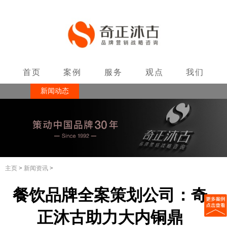
首页
案例
服务
观点
我们
新闻动态
联系
主页
>
新闻资讯
>
餐饮品牌全案策划公司：奇
正沐古助力大内铜鼎