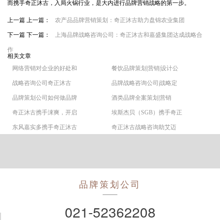
而携手奇正沐古，入局火锅行业，是大内进行品牌营销战略的第一步。
上一篇 上一篇：
农产品品牌营销策划：奇正沐古助力盘锦农业集团
下一篇 下一篇：
上海品牌战略咨询公司：奇正沐古和嘉盛集团达成战略合
作
相关文章
网络营销对企业的好处和
餐饮品牌策划|营销|设计公
战略咨询公司奇正沐古
品牌战略咨询公司|战略定
品牌策划公司如何做品牌
酒类品牌全案策划|营销
奇正沐古携手涑爽，开启
埃斯杰贝（SGB）携手奇正
东风嘉实多携手奇正沐古
奇正沐古战略咨询助艾迈
品牌策划公司
021-52362208