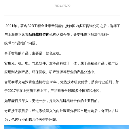
2024-05-22
2021年，著名B2B工程企业泰禾智能在接触国内多家咨询公司之后，选择了
与上海奇正沐古
品牌战略咨询
机构达成合作，并委托奇正解决“品牌升
级”和“产品推广”问题。
泰禾智能的产品，主要是一款色选机。
它集光、机、电、气及软件开发等高科技于一体，属于高精尖产品，被广泛
应用到农副产品、环保回收、矿产资源等行业的产品分选中。
合肥泰禾光电深耕色选机行业18年，凭借技术研发优势，跻身行业前列，并
于2017年在上交所主板上市，产品遍布全球80多个国家和地区。
如果能百尺竿头，更进一步，是此次品牌战略合作的主要目的。
奇正接手项目后，经过系统深入的内外调研分析和市场走访后，奇正沐古认
为，色选行业面临几个关键性问题。