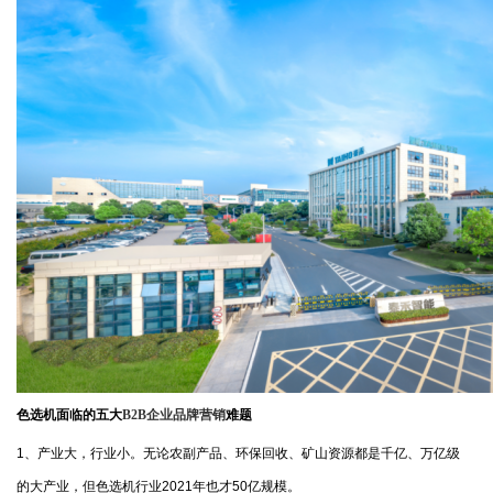
色选机面临的五大
B2B企业品牌营销
难题
1、产业大，行业小。无论农副产品、环保回收、矿山资源都是千亿、万亿级
的大产业，但色选机行业2021年也才50亿规模。