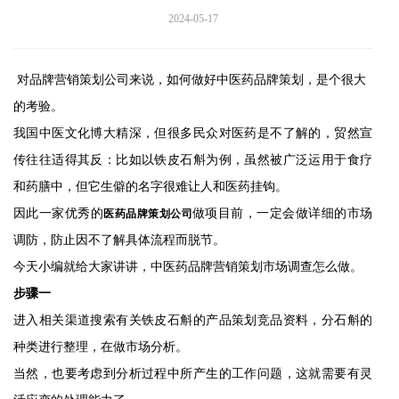
2024-05-17
对品牌营销策划公司来说，如何做好中医药品牌策划，是个很大
的考验。
我国中医文化博大精深，但很多民众对医药是不了解的，贸然宣
传往往适得其反：比如以铁皮石斛为例，虽然被广泛运用于食疗
和药膳中，但它生僻的名字很难让人和医药挂钩。
因此一家优秀的
做项目前，一定会做详细的市场
医药品牌策划公司
调防，防止因不了解具体流程而脱节。
今天小编就给大家讲讲，中医药品牌营销策划市场调查怎么做。
步骤一
进入相关渠道搜索有关铁皮石斛的产品策划竞品资料，分石斛的
种类进行整理，在做市场分析。
当然，也要考虑到分析过程中所产生的工作问题，这就需要有灵