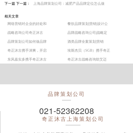
下一篇 下一篇：
上海品牌策划公司：减肥产品品牌定位怎么做
相关文章
网络营销对企业的好处和
餐饮品牌策划|营销|设计公
战略咨询公司奇正沐古
品牌战略咨询公司|战略定
品牌策划公司如何做品牌
酒类品牌全案策划|营销
奇正沐古携手涑爽，开启
埃斯杰贝（SGB）携手奇正
东风嘉实多携手奇正沐古
奇正沐古战略咨询助艾迈
品牌策划公司
021-52362208
奇正沐古
上海策划公司