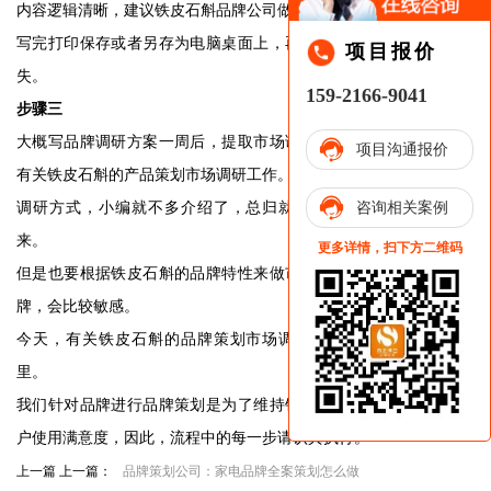
内容逻辑清晰，建议铁皮石斛品牌公司做专门的文案专员写。
写完打印保存或者另存为电脑桌面上，再进行归档，防止方案丢
项目报价
失。
159-2166-9041
步骤三
大概写品牌调研方案一周后，提取市场调研相关文件，正式开始
项目沟通报价
有关铁皮石斛的产品策划市场调研工作。
调研方式，小编就不多介绍了，总归就两种，也不可能做出花
咨询相关案例
来。
更多详情，扫下方二维码
但是也要根据铁皮石斛的品牌特性来做市场调查，毕竟是中药品
牌，会比较敏感。
今天，有关铁皮石斛的品牌策划市场调研详细流程就介绍到这
里。
我们针对品牌进行品牌策划是为了维持销售质量和良好的产品用
户使用满意度，因此，流程中的每一步请认真执行。
上一篇 上一篇：
品牌策划公司：家电品牌全案策划怎么做