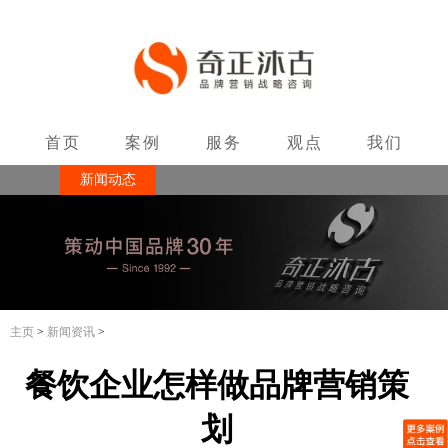
首页
案例
服务
观点
我们
新闻动态
联系
主页
>
新闻资讯
>
餐饮企业怎样做品牌营销策
划