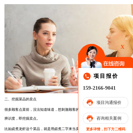
X
项目报价
159-2166-9041
二、挖掘菜品的卖点
项目沟通报价
很多顾客点菜前，没法知道味道，想刺激顾客的购买欲，必须增加菜品本身
咨询相关案例
辨识度，即挖掘卖点。
比如卤煮龙虾这个菜品，就是用卤煮二字来当卖点，避开同类小龙虾的竞
更多详情，扫下方二维码