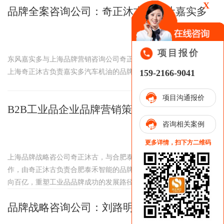
X
品牌全案咨询公司：奇正沐古如何让嘉实多
新品逆势增长？
2024-05-22
项目报价
东风嘉实多与上海品牌营销咨询公司奇正沐古达成战略合作，由
159-2166-9041
上海奇正沐古负责嘉实多汽车机油的品牌全案营销策划。...
项目沟通报价
B2B工业品企业品牌营销策划：奇正沐古助
咨询相关案例
力泰禾智能
2024-05-22
更多详情，扫下方二维码
上海品牌战略咨公司奇正沐古，与合肥泰禾智能达成品牌战略合
作，由奇正沐古负责合肥泰禾智能的品牌营销策划，助力泰禾迈
向百亿，重塑工业品品牌成功的发展路径。...
品牌战略咨询公司：刘路明谈品牌战略的两