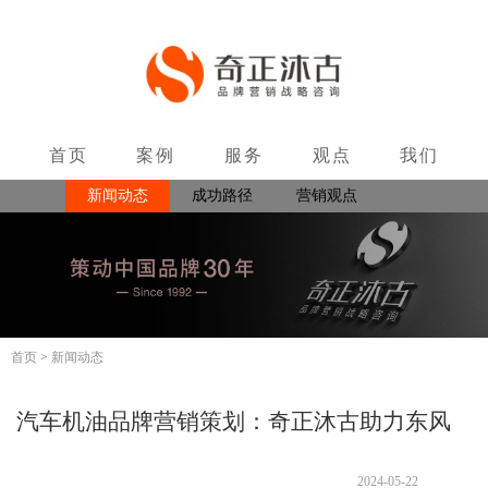
首页
案例
服务
观点
我们
新闻动态
成功路径
营销观点
联系
著作出版
首页
>
新闻动态
汽车机油品牌营销策划：奇正沐古助力东风
集团
2024-05-22