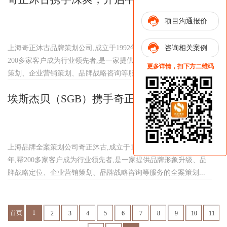
项目沟通报价
4.0时代
2024-05-22
咨询相关案例
上海奇正沐古品牌策划公司,成立于1992年,策动中国品牌30年,帮
200多家客户成为行业领先者,是一家提供品牌营销咨询、品牌全案
更多详情，扫下方二维码
策划、企业营销策划、品牌战略咨询等服务的企业品牌策划...
埃斯杰贝（SGB）携手奇正沐古，合力开拓
中国变压器市场
2024-05-22
上海品牌全案策划公司奇正沐古,成立于1992年,策动中国品牌30
年,帮200多家客户成为行业领先者,是一家提供品牌形象升级、品
牌战略定位、企业营销策划、品牌战略咨询等服务的全案策划...
首页
1
2
3
4
5
6
7
8
9
10
11